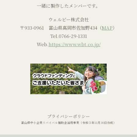
一緒に製作したメンバーです。
ウェルビー株式会社
〒933-0961 富山県高岡市佐加野434（
MAP
）
Tel.
0766-29-1331
Web.
https://www.wbt.co.jp/
プライバシーポリシー
富山県中小企業リバイバル補助金活用事業（令和３年11月30日作成）