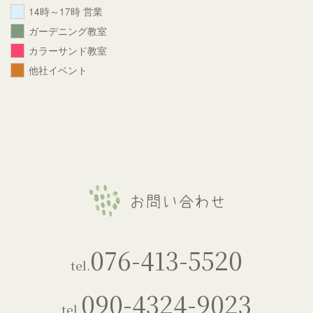
14時～17時 営業
ガーデニング教室
カラーサンド教室
他社イベント
076-413-5520
tel.
090-4324-9023
tel.