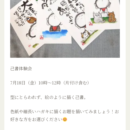
己書体験会
7月18日（金）10時〜12時（片付け含む）
型にとらわれず、絵のように描く己書。
色紙や細長いハガキに描くお題を描いてみましょう！お
好きな方をお選びください