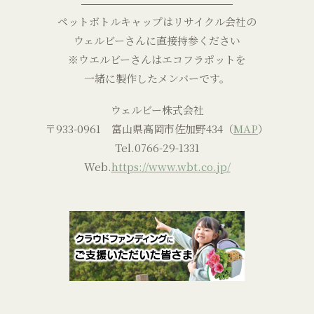
ペットボトルキャップはリサイクル会社の
ウェルビーさんに直接持参ください
※ウエルビーさんはエコフラポットを
一緒に製作したメンバーです。
ウェルビー株式会社
〒933-0961 富山県高岡市佐加野434（
MAP
）
Tel.
0766-29-1331
Web.
https://www.wbt.co.jp/