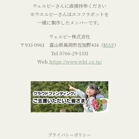
ウェルビーさんに直接持参ください
※ウエルビーさんはエコフラポットを
一緒に製作したメンバーです。
ウェルビー株式会社
〒933-0961 富山県高岡市佐加野434（
MAP
）
Tel.
0766-29-1331
Web.
https://www.wbt.co.jp/
プライバシーポリシー