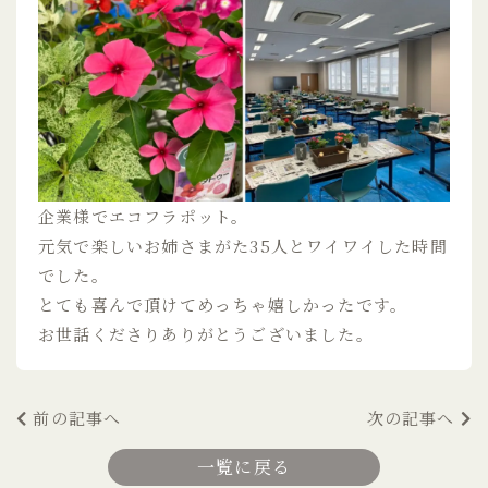
企業様でエコフラポット。
元気で楽しいお姉さまがた35人とワイワイした時間
でした。
とても喜んで頂けてめっちゃ嬉しかったです。
お世話くださりありがとうございました。
前の記事へ
次の記事へ
一覧に戻る