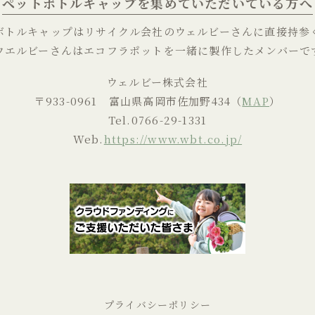
ペットボトルキャップを
集めていただいている方へ
ボトルキャップはリサイクル会社の
ウェルビーさんに直接持参
ウエルビーさんはエコフラポットを
一緒に製作したメンバーで
ウェルビー株式会社
〒933-0961 富山県高岡市佐加野434（
MAP
）
Tel.
0766-29-1331
Web.
https://www.wbt.co.jp/
プライバシーポリシー