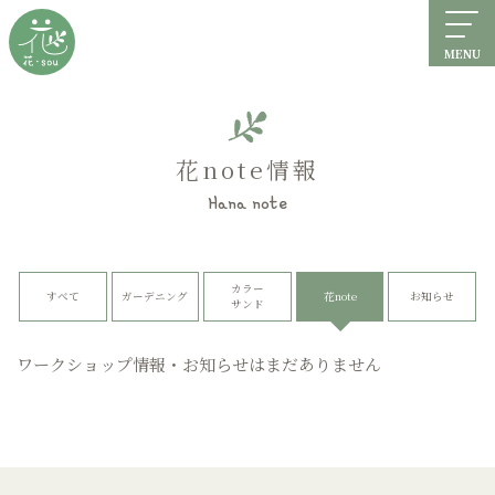
MENU
花note情報
Hana note
カラー
すべて
ガーデニング
花note
お知らせ
サンド
ワークショップ情報・お知らせはまだありません